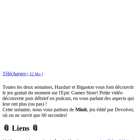
Télécharger
( 32 Mo )
Toutes les deux semaines, Hazdarr et Bigaston vous font découvrir
le jeu gratuit du moment sur l'Epic Games Store! Petite vidéo
découverte puis débrief en podcast, en vous parlant des aspects qui
leur ont plus (ou pas) !
Cette semaine, nous vous parlons de
Minit
, jeu édité par Devolver,
où on ne survit que 60 secondes!
📎 Liens 📎