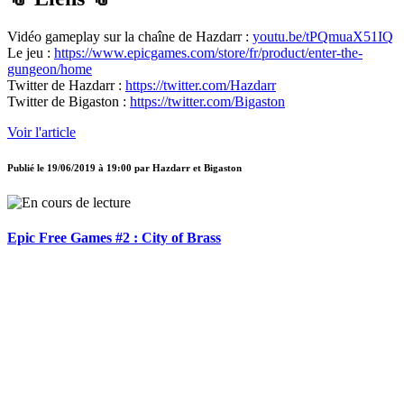
Vidéo gameplay sur la chaîne de Hazdarr :
youtu.be/tPQmuaX51IQ
Le jeu :
https://www.epicgames.com/store/fr/product/enter-the-
gungeon/home
Twitter de Hazdarr :
https://twitter.com/Hazdarr
Twitter de Bigaston :
https://twitter.com/Bigaston
Voir l'article
Publié le
19/06/2019 à 19:00
par
Hazdarr et Bigaston
Epic Free Games #2 : City of Brass